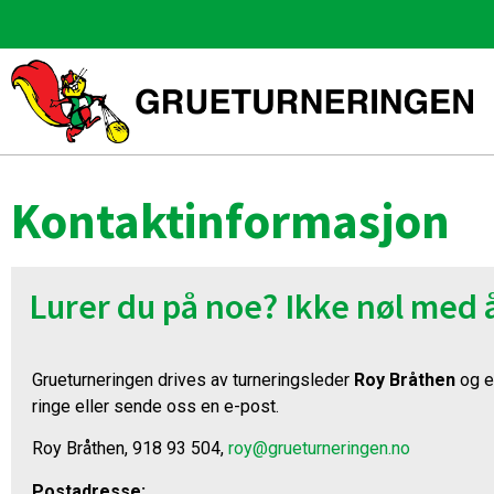
Kontaktinformasjon
Lurer du på noe? Ikke nøl med 
Grueturneringen drives av turneringsleder
Roy Bråthen
og en
ringe eller sende oss en e-post.
Roy Bråthen, 918 93 504,
roy@grueturneringen.no
Postadresse: