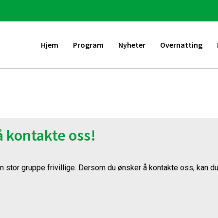
Hjem
Program
Nyheter
Overnatting
å kontakte oss!
 stor gruppe frivillige. Dersom du ønsker å kontakte oss, kan d