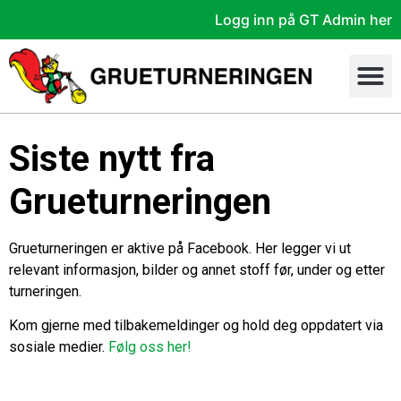
Logg inn på GT Admin her
Siste nytt fra
Grueturneringen
Grueturneringen er aktive på Facebook. Her legger vi ut
relevant informasjon, bilder og annet stoff før, under og etter
turneringen.
Kom gjerne med tilbakemeldinger og hold deg oppdatert via
sosiale medier.
Følg oss her!