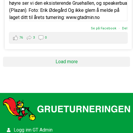
Se på Facebook
·
Del
76
3
0
Load more
Logg inn GT Admin