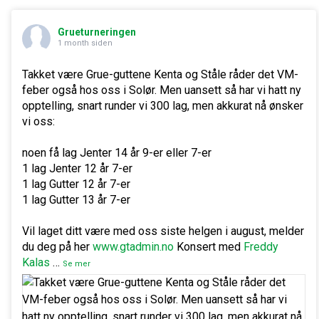
Grueturneringen
1 month siden
Takket være Grue-guttene Kenta og Ståle råder det VM-
feber også hos oss i Solør. Men uansett så har vi hatt ny
opptelling, snart runder vi 300 lag, men akkurat nå ønsker
vi oss:
noen få lag Jenter 14 år 9-er eller 7-er
1 lag Jenter 12 år 7-er
1 lag Gutter 12 år 7-er
1 lag Gutter 13 år 7-er
Vil laget ditt være med oss siste helgen i august, melder
du deg på her
www.gtadmin.no
Konsert med
Freddy
Kalas
…
Se mer