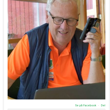
Se på Facebook
·
Del