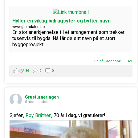
Hyller en viktig bidragsyter og bytter navn
www.glomdalen.no
En stor anerkjennelse til et arrangement som trekker
tusenvis til bygda. Nå får de sitt navn på et stort
byggeprosjekt.
Se på Facebook
·
Del
36
0
0
Grueturneringen
5 months siden
Sjefen,
Roy Bråthen
, 70 år i dag, vi gratulerer!