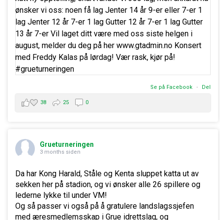
Se på Facebook
·
Del
38
25
0
Grueturneringen
3 months siden
Da har Kong Harald, Ståle og Kenta sluppet katta ut av
sekken her på stadion, og vi ønsker alle 26 spillere og
lederne lykke til under VM!
Og så passer vi også på å gratulere landslagssjefen
med æresmedlemsskap i Grue idrettslag, og