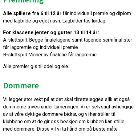
Alle spillere fra 6 til 12 år
får individuell premie og diplom
med lagbilde og eget navn. Lagbilder tas lørdag.
For klassene jenter og gutter 13 til 14 år:
A-sluttspill: Begge finalelagene samt tapende semifinalister
får lagpremie og individuell premie.
B-sluttspill: Vinner av finalene får lagpremie.
Alle premier gis til odel og eie.
Dommere
Vi legger stor vekt på at det skal tilrettelegges slik at også
dommerne trives under turneringen. Vi er selvsagt avhengige
av at våre dyktige dommere bidrar, og vi henstiller til
klubbene om at de gir oss beskjed om klubben kan stille
med dommere. Disse vil vi ta hånd om på beste måte.