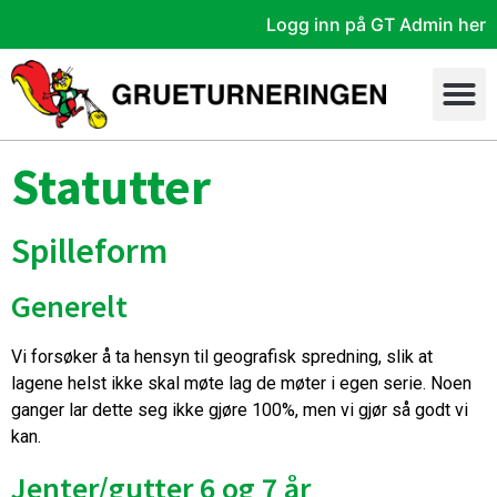
Logg inn på GT Admin her
Statutter
Spilleform
Generelt
Vi forsøker å ta hensyn til geografisk spredning, slik at
lagene helst ikke skal møte lag de møter i egen serie. Noen
ganger lar dette seg ikke gjøre 100%, men vi gjør så godt vi
kan.
Jenter/gutter 6 og 7 år